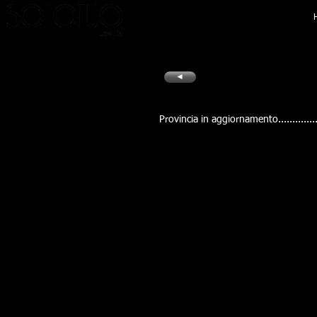
Car
◄
Provincia in aggiornamento.............