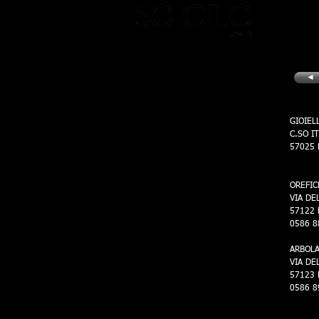
◄
GIOIEL
C.SO I
57025 
OREFIC
VIA DE
57122 
0586 8
ARBOLA
VIA DE
57123 
0586 8