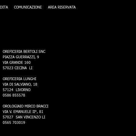
DITA
COMUNICAZIONE
AREA RISERVATA
OREFICERIA BERTOLI SNC
PIAZZA GUERRAZZI, 9
VIA GRANDE 160
57023 CECINA LI
OREFICERIA LUNGHI
VIA DI SALVIANO, 18
57124 LIVORNO
0586 855578
OROLOGIAIO MIRCO BRACCI
VIA V. EMANUELE II°, 81
57027 SAN VINCENZO LI
0565 703019