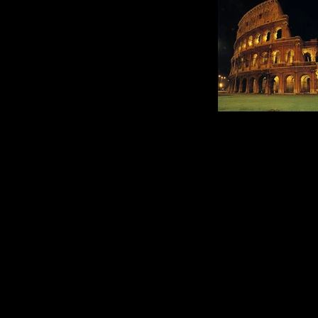
Disegni e creazion