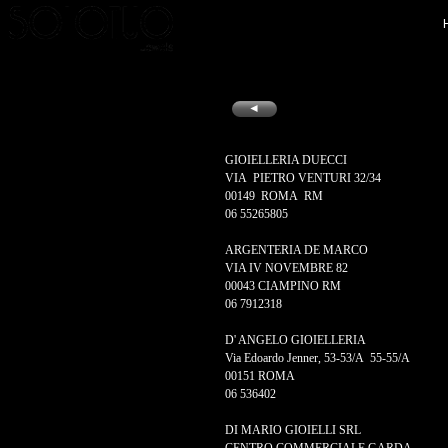
◄
GIOIELLERIA DUECCI
VIA PIETRO VENTURI 32/34
00149 ROMA RM
06 55265805
ARGENTERIA DE MARCO
VIA IV NOVEMBRE 82
00043 CIAMPINO RM
06 7912318
D' ANGELO GIOIELLERIA
Via Edoardo Jenner, 53-53/A 55-55/A
00151 ROMA
06 536402
DI MARIO GIOIELLI SRL