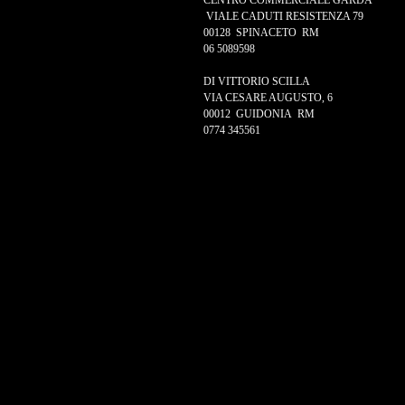
CENTRO COMMERCIALE GARDA
VIALE CADUTI RESISTENZA 79
00128 SPINACETO RM
06 5089598
DI VITTORIO SCILLA
VIA CESARE AUGUSTO, 6
00012 GUIDONIA RM
0774 345561