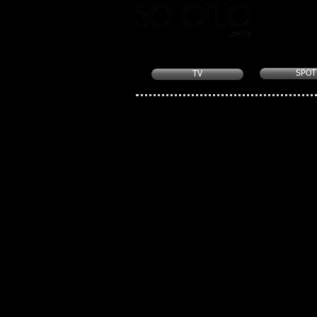
SPOT
TV
Stampa